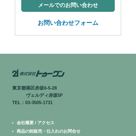
メールでのお問い合わせ
お問い合わせフォーム
東京都港区赤坂6-5-28
ヴェルディ赤坂5F
TEL：03-3505-1731
会社概要 / アクセス
商品の卸販売・仕入れのお問合せ