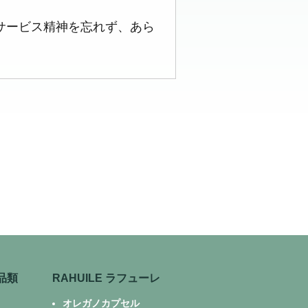
サービス精神を忘れず、あら
品類
RAHUILE ラフューレ
オレガノカプセル