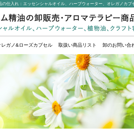
品の仕入れ
：エッセンシャルオイル、ハーブウォーター、オレガノカプ
オレガノ&ローズ
カプセル
取扱い
商品リスト
卸の
お問い合