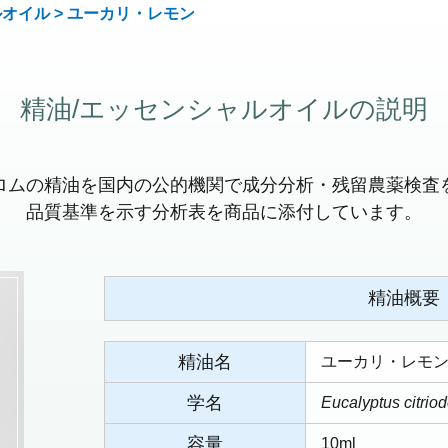
ルオイル
> ユーカリ・レモン
精油/エッセンシャルオイルの説明
ロムの精油を国内の公的機関で成分分析・残留農薬検査
品質基準を示す分析表を商品に添付しています。
精油概要
精油名
ユーカリ・レモン 
学名
Eucalyptus citrio
容量
10ml