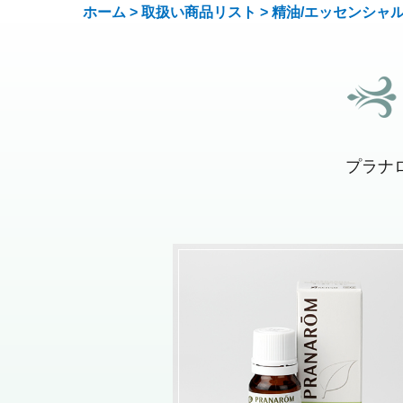
ホーム
>
取扱い商品リスト
>
精油/エッセンシャ
プラナ