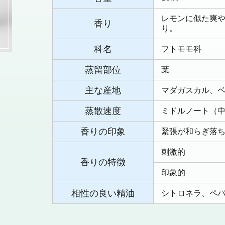
レモンに似た爽
香り
り。
科名
フトモモ科
蒸留部位
葉
主な産地
マダガスカル、
蒸散速度
ミドルノート（
香りの印象
緊張が和らぎ落
刺激的
香りの特徴
印象的
相性の良い精油
シトロネラ、ペ