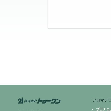
アロマテ
プラナロ