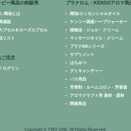
ラピー商品の卸販売
プラナロム・KENSOアロマ商
ム 精油とは
精油/エッセンシャルオイル
質確認
ケンソー国産ハーブウォーター
カプセル＆ローズカプセル
植物油・ジェル・クリーム
品リスト
マッサージオイル・クリーム
プラナBBシリーズ
サプリメント
先ご注文
はちみつ
ジ ログイン
グミキャンディー
バス用品
芳香剤・ルームコロン・芳香器
アロマクラフト用 基材・器材
関連商品
Copyright
© TWO ONE. All Rights Reserved.