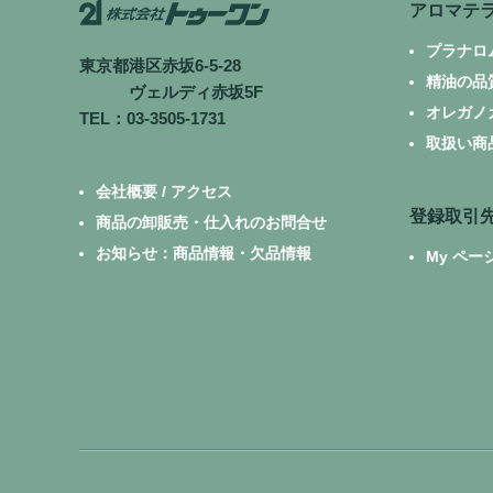
アロマテ
プラナロ
東京都港区赤坂6-5-28
精油の品
ヴェルディ赤坂5F
オレガノ
TEL：03-3505-1731
取扱い商
会社概要 / アクセス
登録取引
商品の卸販売・仕入れのお問合せ
お知らせ：商品情報・欠品情報
My ペー