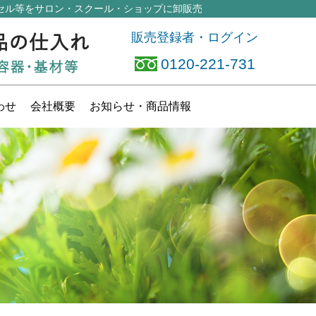
セル等
をサロン・スクール・ショップに卸販売
販売登録者・ログイン
0120-221-731
わせ
会社概要
お知らせ
・商品情報