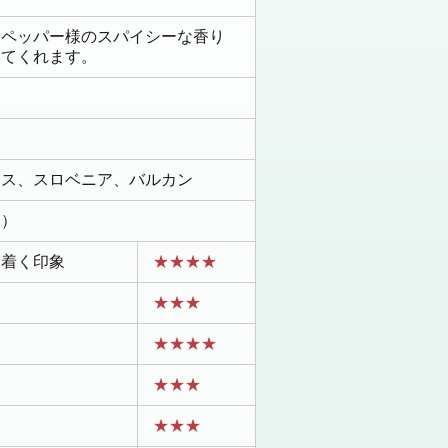
るペッパー様のスパイシーな香り
けてくれます。
ンス、スロベニア、バルカン
高）
ち着く印象
★★★★
★★★
★★★★
★★★
り
★★★