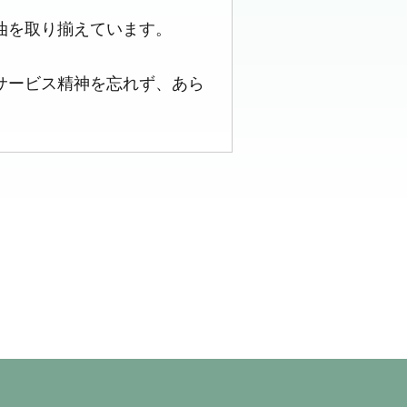
油を取り揃えています。
サービス精神を忘れず、あら