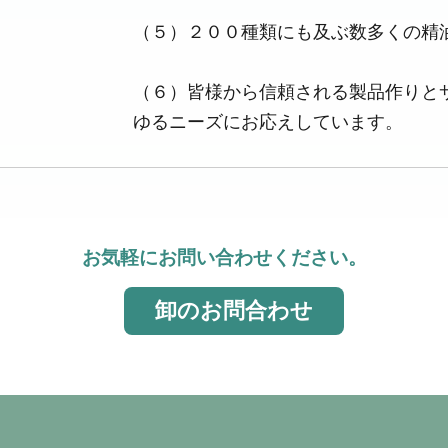
（５）２００種類にも及ぶ数多くの精
（６）皆様から信頼される製品作りと
ゆるニーズにお応えしています。
お気軽にお問い合わせください。
卸のお問合わせ