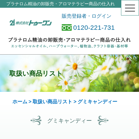
プラナロム精油の卸販売・アロマテラピー商品の仕入れ
togg
navi
販売登録者・ログイン
0120-221-731
取扱い商品リスト
ホーム
>
取扱い商品リスト
> グミキャンディー
グミキャンディー