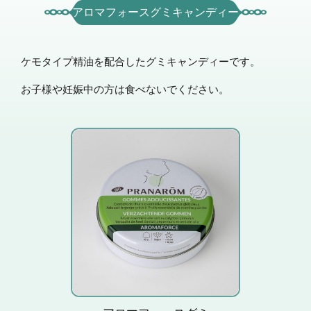
アロマフォースグミキャンディー
ケモタイプ精油を配合したグミキャンディーです。
お子様や妊娠中の方は食べないでください。
ユーカリとミントの風味
で、のどスッキリ。