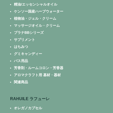
精油/エッセンシャルオイル
ケンソー国産ハーブウォーター
植物油・ジェル・クリーム
マッサージオイル・クリーム
プラナBBシリーズ
サプリメント
はちみつ
グミキャンディー
バス用品
芳香剤・ルームコロン・芳香器
アロマクラフト用 基材・器材
関連商品
RAHUILE ラフューレ
オレガノカプセル