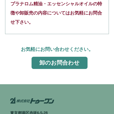
プラナロム精油・エッセンシャルオイルの特
徴や卸販売の内容についてはお気軽にお問合
せ下さい。
お気軽にお問い合わせください。
卸のお問合わせ
東京都港区赤坂6-5-28