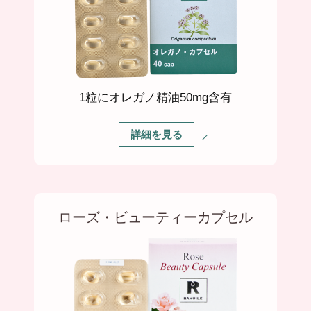
1粒にオレガノ精油50mg含有
詳細を見る
ローズ・ビューティーカプセル