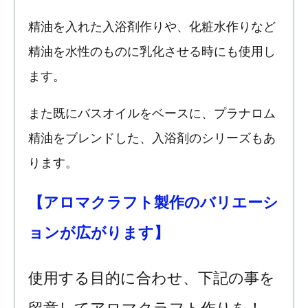
精油を入れた入浴剤作りや、化粧水作りなど
精油を水性のものに乳化させる時にも使用し
ます。
また既にバスオイルをベースに、プラナロム
精油をブレンドした、入浴剤のシリーズもあ
ります。
【アロマクラフト製作のバリエーシ
ョンが広がります】
使用する目的に合わせ、下記の事を