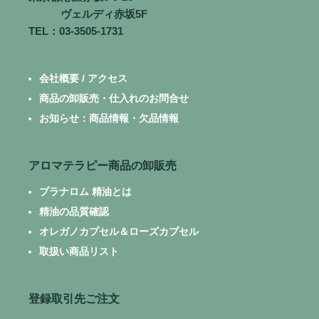
ヴェルディ赤坂5F
TEL：03-3505-1731
会社概要 / アクセス
商品の卸販売・仕入れのお問合せ
お知らせ：商品情報・欠品情報
アロマテラピー商品の卸販売
プラナロム 精油とは
精油の品質確認
オレガノカプセル＆ローズカプセル
取扱い商品リスト
登録取引先ご注文