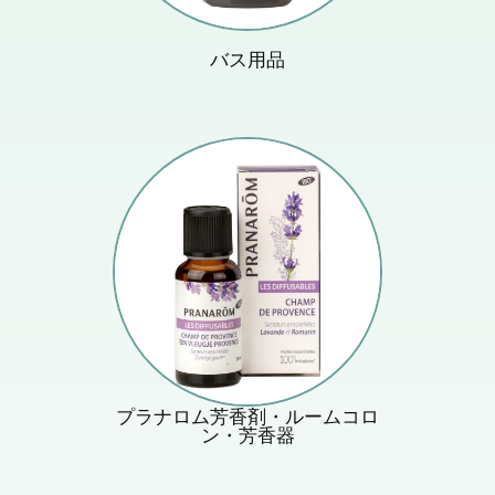
バス用品
プラナロム・ケンソー
ルームコロン等
プラナロム芳香剤・ルームコロ
ン・芳香器