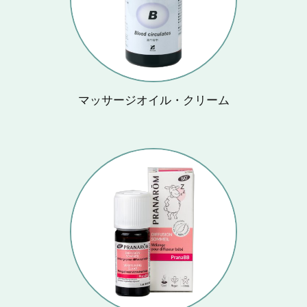
マッサージオイル
マッサージクリーム等
マッサージオイル・クリーム
3ヶ月の赤ちゃんから
大人の方まで