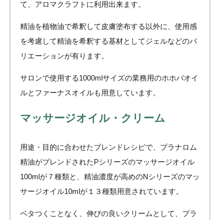
て、アロマクラフトに利用出来ます。
精油を植物油で希釈して皮膚塗布する以外に、使用感
を考慮して精油を希釈する基材としてジェルなどのバ
リエーションが有ります。
サロンで使用する1000mlサイズの業務用のホホバオイ
ルとファーナスオイルも用意しています。
マッサージオイル・クリーム
用途・目的に合わせたブレンドレシピで、プラナロム
精油がブレンドされたPシリーズのマッサージオイル
100mlが７種類と、精油濃度が高めのNシリーズのマッ
サージオイル10mlが１３種類用意されています。
ベタつくことなく、伸びの良いクリームとして、プラ