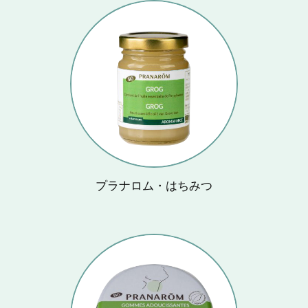
プラナロムハニー
（精油入り）
プラナロム・はちみつ
精油入り