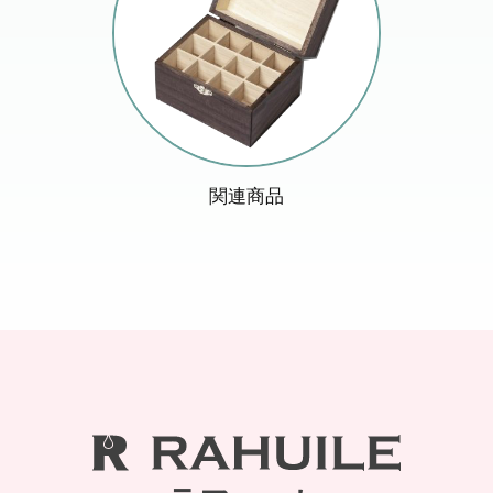
オイルボックス
トライアルキット等
関連商品