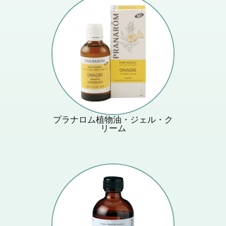
プラナロム・ケンソー
キャリアオイル等
プラナロム植物油・ジェル・ク
リーム
ケモタイプ精油使用