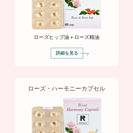
ローズヒップ油＋ローズ精油
詳細を見る
ローズ・ハーモニーカプセル