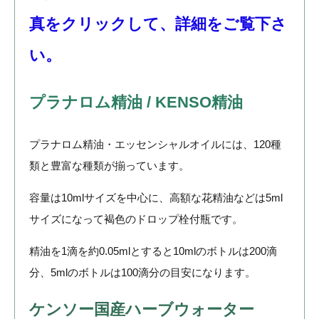
真をクリックして、詳細をご覧下さ
い。
プラナロム精油 / KENSO精油
プラナロム精油・エッセンシャルオイルには、120種
類と豊富な種類が揃っています。
容量は10mlサイズを中心に、高額な花精油などは5ml
サイズになって褐色のドロップ栓付瓶です。
精油を1滴を約0.05mlとすると10mlのボトルは200滴
分、5mlのボトルは100滴分の目安になります。
ケンソー国産ハーブウォーター