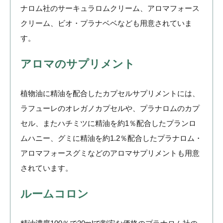
ナロム社のサーキュラロムクリーム、アロマフォース
クリーム、ビオ・プラナベベなども用意されていま
す。
アロマのサプリメント
植物油に精油を配合したカプセルサプリメントには、
ラフューレのオレガノカプセルや、プラナロムのカプ
セル、またハチミツに精油を約1％配合したプランロ
ムハニー、グミに精油を約1.2％配合したプラナロム・
アロマフォースグミなどのアロマサプリメントも用意
されています。
ルームコロン