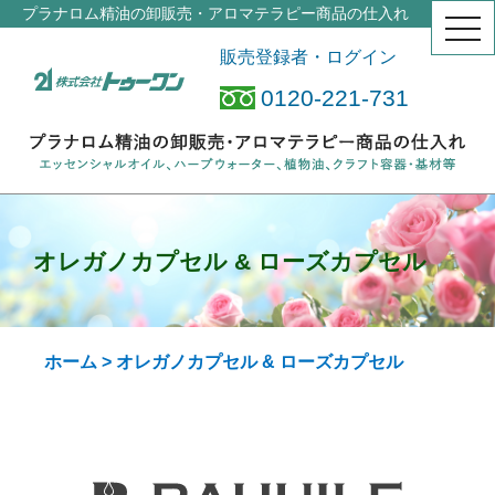
プラナロム精油の卸販売・アロマテラピー商品の仕入れ
togg
navi
販売登録者・ログイン
0120-221-731
オレガノカプセル & ローズカプセル
ホーム
> オレガノカプセル & ローズカプセル