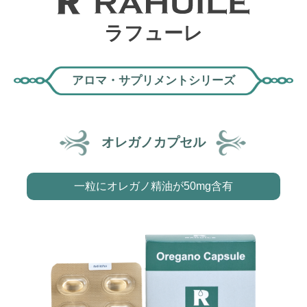
ラフューレ
アロマ・サプリメントシリーズ
オレガノカプセル
一粒にオレガノ精油が50mg含有