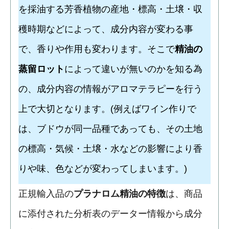
を採油する芳香植物の産地・標高・土壌・収
穫時期などによって、成分内容が変わる事
で、香りや作用も変わります。そこで
精油の
蒸留ロット
によって違いが無いのかを知る為
の、成分内容の情報がアロマテラピーを行う
上で大切となります。(例えばワイン作りで
は、ブドウが同一品種であっても、その土地
の標高・気候・土壌・水などの影響により香
りや味、色などが変わってしまいます。)
正規輸入品の
プラナロム精油の特徴
は、商品
に添付された分析表のデーター情報から成分