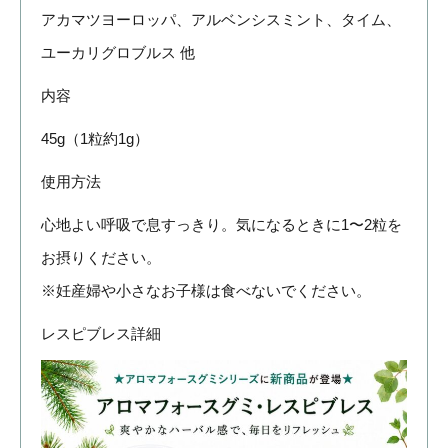
アカマツヨーロッパ、アルベンシスミント、タイム、
ユーカリグロブルス 他
内容
45g（1粒約1g）
使用方法
心地よい呼吸で息すっきり。気になるときに1〜2粒を
お摂りください。
※妊産婦や小さなお子様は食べないでください。
レスピブレス詳細