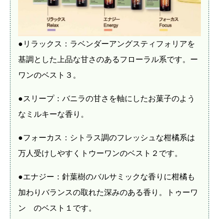
●リラックス：ラベンダーアングスティフォリアを
基調とした上品な甘さのあるフローラル系です。ー
ワンのベスト３。
●スリープ：バニラの甘さを軸にしたお菓子のよう
なミルキーな香り。
●フォーカス：シトラス調のフレッシュな柑橘系は
万人受けしやすくトウーワンのベスト２です。
●エナジー：針葉樹のバルサミックな香りに柑橘も
加わりバランスの取れた深みのある香り。トゥーワ
ン のベスト１です。