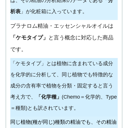
は、その精油の分析結果のデータである「
分
析表
」が化粧箱に入っています。
プラナロム精油・エッセンシャルオイルは
「ケモタイプ」
と言う概念に対応した商品
です。
「ケモタイプ」とは植物に含まれている成分
を化学的に分析して、同じ植物でも特徴的な
成分の含有率で植物を分類・固定すると言う
考え方で、
「化学種」
(Chemo＝化学的、Type
＝種類)とも訳されています。
同じ植物(種が同じ)種類の精油でも、その精油