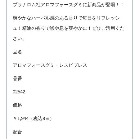
プラナロム社アロマフォースグミに新商品が登場！！
爽やかなハーバル感のある香りで毎日をリフレッシ
ュ！精油の香りで喉や息を爽やかに！ぜひご活用くだ
さい。
品名
アロマフォースグミ・レスピブレス
品番
02542
価格
￥1,944（税込8％）
配合