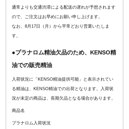
通常よりも交通渋滞による配送の遅れが予想されます
ので、ご注文はお早めにお願い申し上げます。
なお、8月17日（月）から平常どおり営業いたしま
す。
●プラナロム精油欠品のため、KENSO精
油での販売精油
入荷状況に「KENSO精油提供可能」と表示されてい
る精油は、KENSO精油での出荷となります。入荷状
況が未定の商品は、長期欠品となる場合があります。
商品名
プラナロム入荷状況