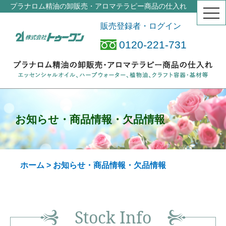
プラナロム精油の卸販売・アロマテラピー商品の仕入れ
togg
navi
販売登録者・ログイン
0120-221-731
お知らせ・商品情報・欠品情報
ホーム
> お知らせ・商品情報・欠品情報
Stock Info