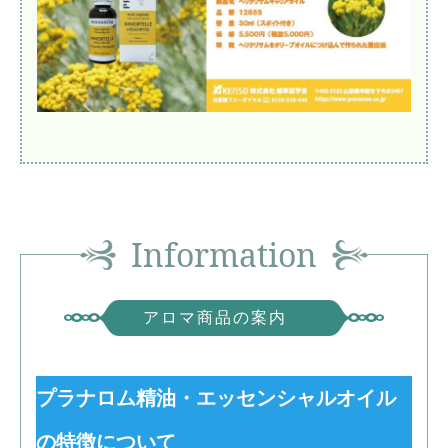
Information
アロマ商品の案内
プラナロム精油・エッセンシャルオイル
の特徴について