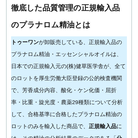
徹底した品質管理の正規輸入品
のプラナロム精油とは
トゥーワン
が卸販売している、正規輸入品の
プラナロム精油・エッセンシャルオイルは、
日本での正規輸入元の(株)健草医学舎が、全て
のロットを厚生労働大臣登録の公的検査機関
で、芳香成分内容、酸化・ケン化価・屈折
率・比重・旋光度・農薬29種類について分析
して、合格基準に合格したプラナロム精油の
ロットのみを輸入した商品で、
正規輸入品
に