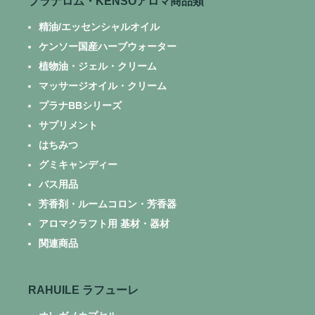
プラナロム・KENSOアロマ商品類
精油/エッセンシャルオイル
ケンソー国産ハーブウォーター
植物油・ジェル・クリーム
マッサージオイル・クリーム
プラナBBシリーズ
サプリメント
はちみつ
グミキャンディー
バス用品
芳香剤・ルームコロン・芳香器
アロマクラフト用 基材・器材
関連商品
RAHUILE ラフューレ