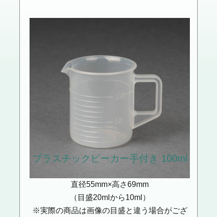
プラスチックビーカー
手付き 100ml
直径55mm×高さ69mm
（目盛20mlから10ml）
※実際の商品は画像の目盛と違う場合がござ