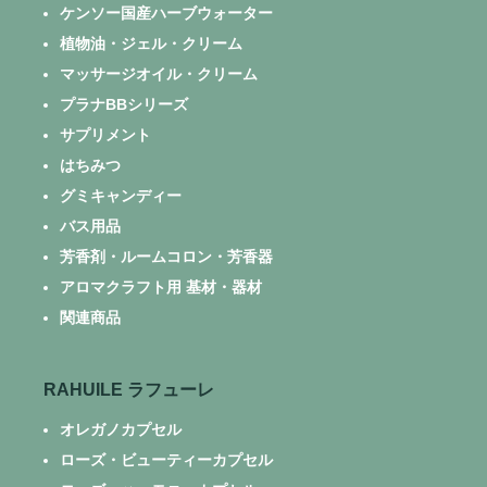
ケンソー国産ハーブウォーター
植物油・ジェル・クリーム
マッサージオイル・クリーム
プラナBBシリーズ
サプリメント
はちみつ
グミキャンディー
バス用品
芳香剤・ルームコロン・芳香器
アロマクラフト用 基材・器材
関連商品
RAHUILE ラフューレ
オレガノカプセル
ローズ・ビューティーカプセル