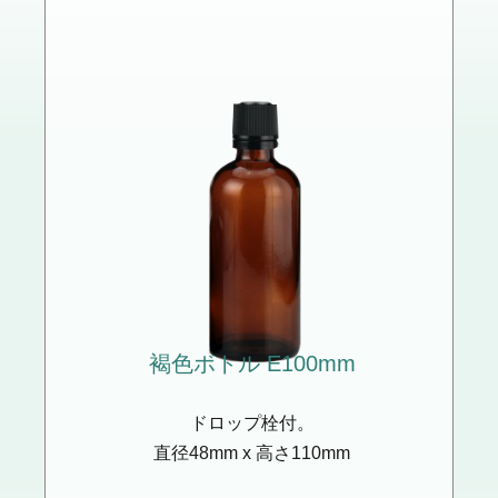
褐色ボトル E
100mm
ドロップ栓付。
直径48mm x 高さ110mm