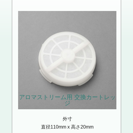
アロマストリーム用
交換カートレッ
ジ
外寸
直径110mm x 高さ20mm