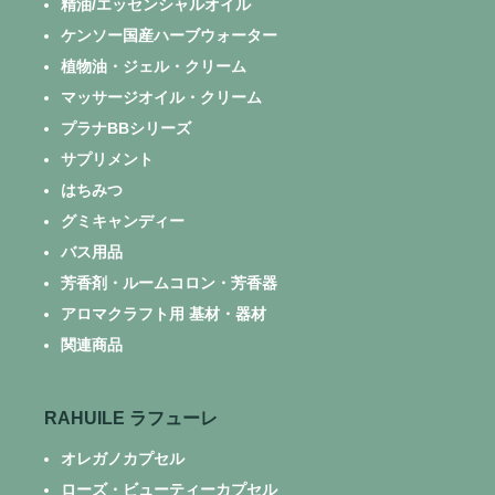
精油/エッセンシャルオイル
ケンソー国産ハーブウォーター
植物油・ジェル・クリーム
マッサージオイル・クリーム
プラナBBシリーズ
サプリメント
はちみつ
グミキャンディー
バス用品
芳香剤・ルームコロン・芳香器
アロマクラフト用 基材・器材
関連商品
RAHUILE ラフューレ
オレガノカプセル
ローズ・ビューティーカプセル