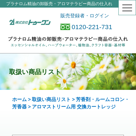
プラナロム精油の卸販売・アロマテラピー商品の仕入れ
togg
navi
販売登録者・ログイン
0120-221-731
取扱い商品リスト
ホーム
>
取扱い商品リスト
>
芳香剤・ルームコロン・
芳香器
> アロマストリーム用
交換カートレッジ