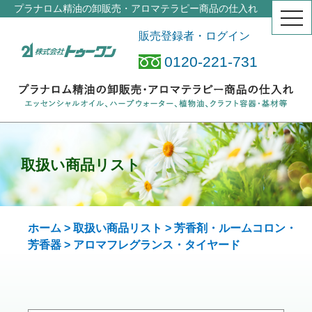
プラナロム精油の卸販売・アロマテラピー商品の仕入れ
togg
navi
販売登録者・ログイン
0120-221-731
取扱い商品リスト
ホーム
>
取扱い商品リスト
>
芳香剤・ルームコロン・
芳香器
> アロマフレグランス
・タイヤード