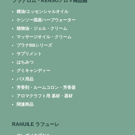
プラナロム・KENSOアロマ商品類
精油/エッセンシャルオイル
ケンソー国産ハーブウォーター
植物油・ジェル・クリーム
マッサージオイル・クリーム
プラナBBシリーズ
サプリメント
はちみつ
グミキャンディー
バス用品
芳香剤・ルームコロン・芳香器
アロマクラフト用 基材・器材
関連商品
RAHUILE ラフューレ