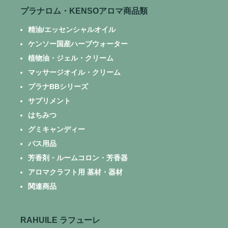
プラナロム・KENSOアロマ商品類
精油/エッセンシャルオイル
ケンソー国産ハーブウォーター
植物油・ジェル・クリーム
マッサージオイル・クリーム
プラナBBシリーズ
サプリメント
はちみつ
グミキャンディー
バス用品
芳香剤・ルームコロン・芳香器
アロマクラフト用 基材・器材
関連商品
RAHUILE ラフューレ