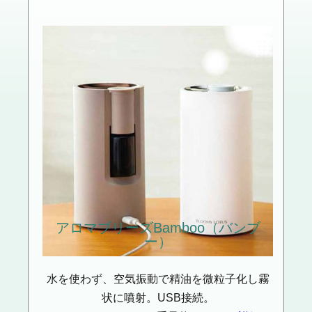
アロマブリーズ
Bamboo（バンブ
ー）
水を使わず、空気振動で精油を微粒子化し霧
状に噴射。USB接続。