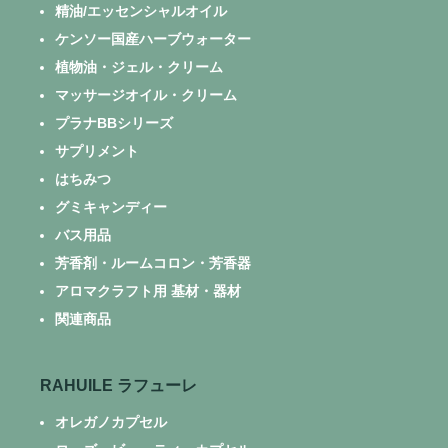
精油/エッセンシャルオイル
ケンソー国産ハーブウォーター
植物油・ジェル・クリーム
マッサージオイル・クリーム
プラナBBシリーズ
サプリメント
はちみつ
グミキャンディー
バス用品
芳香剤・ルームコロン・芳香器
アロマクラフト用 基材・器材
関連商品
RAHUILE ラフューレ
オレガノカプセル