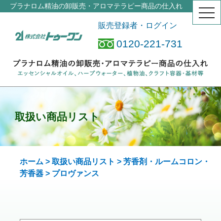
プラナロム精油の卸販売・アロマテラピー商品の仕入れ
togg
navi
販売登録者・ログイン
0120-221-731
取扱い商品リスト
ホーム
>
取扱い商品リスト
>
芳香剤・ルームコロン・
芳香器
> プロヴァンス