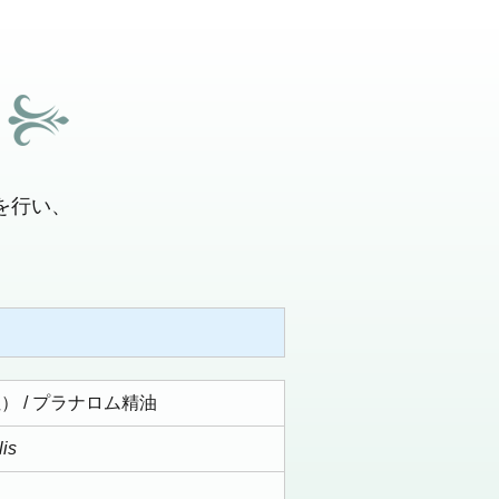
を行い、
 / プラナロム精油
lis