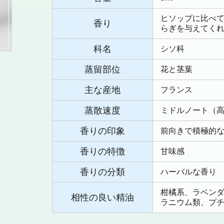
ヒソップに比べ
香り
らぎを与えてく
科名
シソ科
蒸留部位
花と茎葉
主な産地
フランス
蒸散速度
ミドルノート（
香りの印象
前向きで積極的
香りの特徴
甘味感
香りの分類
ハーバルな香り
柑橘系、ラベン
相性の良い精油
ラニウム類、プ