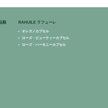
品類
RAHUILE ラフューレ
オレガノカプセル
ローズ・ビューティーカプセル
ローズ・ハーモニーカプセル