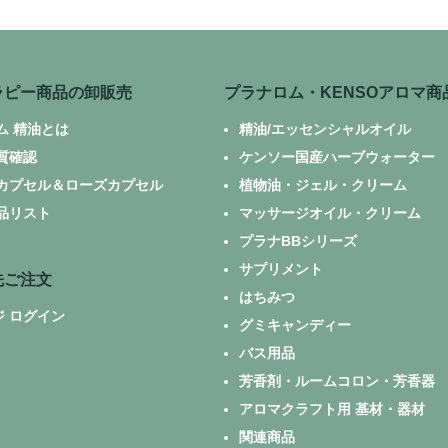
ラピー商品の卸販売
プラナロム・KENSOアロマ商
ム 精油とは
精油/エッセンシャルオイル
質確認
ケンソー国産ハーブウォーター
カプセル＆ローズカプセル
植物油・ジェル・クリーム
品リスト
マッサージオイル・クリーム
プラナBBシリーズ
サプリメント
先ご注文
はちみつ
ジ ログイン
グミキャンディー
バス用品
芳香剤・ルームコロン・芳香器
アロマクラフト用 基材・器材
関連商品