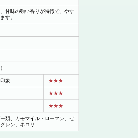
て、甘味の強い香りが特徴で、やす
れます。
高）
な印象
★★★
★★★
★★★
ダー類、カモマイル・ローマン、ゼ
チグレン、ネロリ