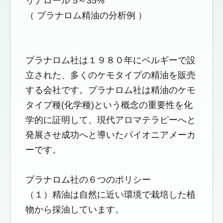
リナロール 5～35%
（ プラナロム精油の分析例 ）
プラナロム社は１９８０年にベルギーで設
立された、多くのケモタイプの精油を販売
する会社です。プラナロム社は精油のケモ
タイプ種(化学種)という概念の重要性を化
学的に証明して、現代アロマテラピーへと
発展させ成功へと導いたパイオニアメーカ
ーです。
プラナロム社の６つのポリシー
（１）精油は自然に近い環境で栽培した植
物から採油しています。