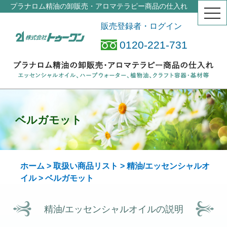
プラナロム精油の卸販売・アロマテラピー商品の仕入れ
togg
navi
販売登録者・ログイン
0120-221-731
ベルガモット
ホーム
>
取扱い商品リスト
>
精油/エッセンシャルオ
イル
> ベルガモット
精油/エッセンシャルオイルの説明