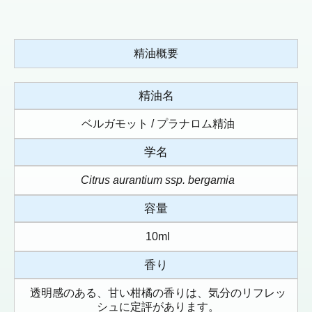
精油概要
精油名
ベルガモット / プラナロム精油
学名
Citrus aurantium ssp. bergamia
容量
10ml
香り
透明感のある、甘い柑橘の香りは、気分のリフレッ
シュに定評があります。