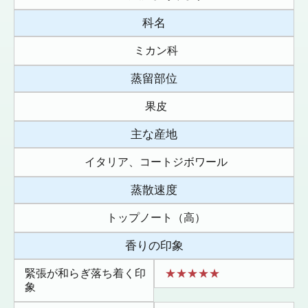
科名
ミカン科
蒸留部位
果皮
主な産地
イタリア、コートジボワール
蒸散速度
トップノート（高）
香りの印象
緊張が和らぎ落ち着く印
★★★★★
象