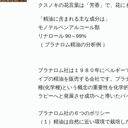
クスノキの花言葉は「芳香」で、花に
「精油に含まれる主な成分は」
モノテルペンアルコール類
リナロール 90～99%
（ プラナロム精油の分析例 ）
プラナロム社は１９８０年にベルギー
イプの精油を販売する会社です。プラ
種(化学種)という概念の重要性を化学
ラピーへと発展させ成功へと導いたパ
プラナロム社の６つのポリシー
（１）精油は自然に近い環境で栽培し