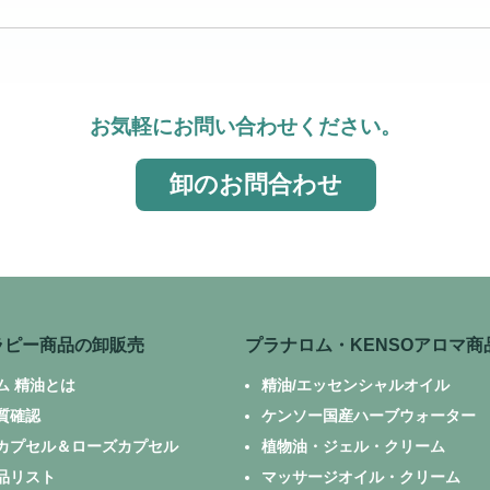
お気軽にお問い合わせください。
卸のお問合わせ
ラピー商品の卸販売
プラナロム・KENSOアロマ商
ム 精油とは
精油/エッセンシャルオイル
質確認
ケンソー国産ハーブウォーター
カプセル＆ローズカプセル
植物油・ジェル・クリーム
品リスト
マッサージオイル・クリーム