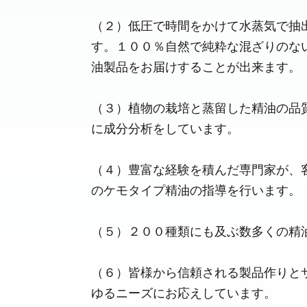
（２）低圧で時間をかけて水蒸気で抽
す。１００％自然で純粋な混ざりのな
油製品をお届けすることが出来ます。
（３）植物の栽培と蒸留した精油の品
に成分分析をしています。
（４）豊富な経験を積んだ専門家が、
のケモタイプ精油の指導を行います。
（５）２００種類にも及ぶ数多くの精
（６）皆様から信頼される製品作りと
ゆるニーズにお応えしています。