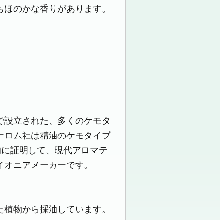
もほのかな香りがあります。
で設立された、多くのケモタ
ナロム社は精油のケモタイプ
的に証明して、現代アロマテ
イオニアメーカーです。
た植物から採油しています。