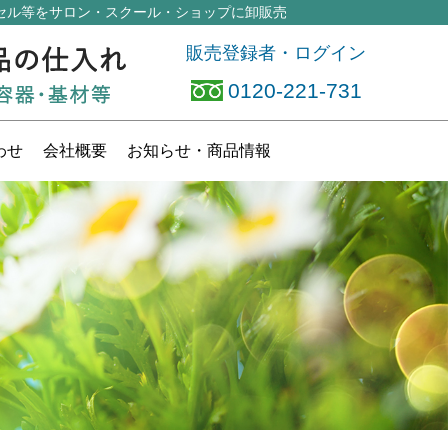
セル等
をサロン・スクール・ショップに卸販売
販売登録者・ログイン
0120-221-731
わせ
会社概要
お知らせ
・商品情報