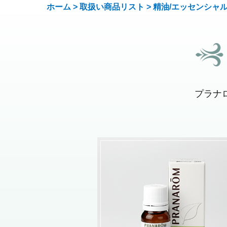
ホーム
>
取扱い商品リスト
>
精油/エッセンシャ
プラナ