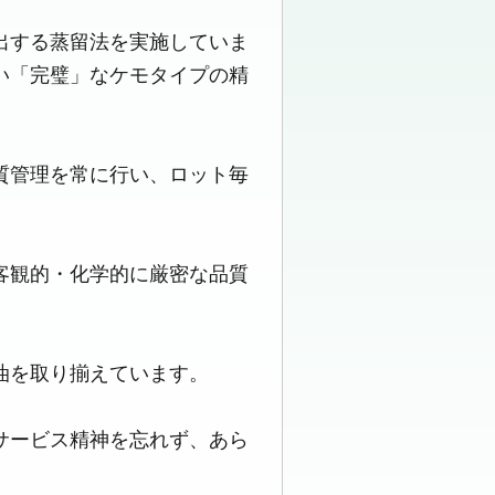
出する蒸留法を実施していま
い「完璧」なケモタイプの精
質管理を常に行い、ロット毎
客観的・化学的に厳密な品質
油を取り揃えています。
サービス精神を忘れず、あら