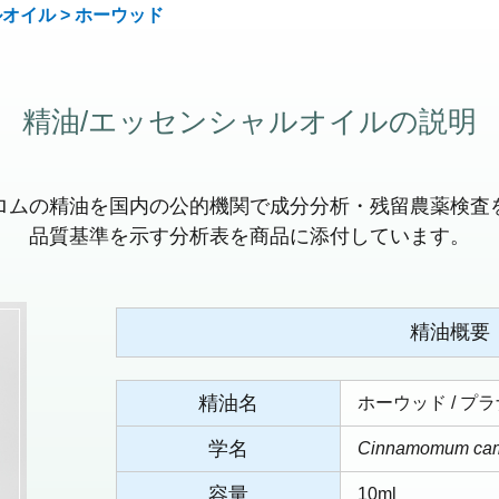
ルオイル
> ホーウッド
精油/エッセンシャルオイルの説明
ロムの精油を国内の公的機関で成分分析・残留農薬検査
品質基準を示す分析表を商品に添付しています。
精油概要
精油名
ホーウッド / プ
学名
Cinnamomum camp
容量
10ml