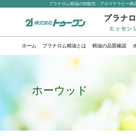
プラナロム精油の卸販売・アロマテラピー商
ホーム
プラナロム精油とは
精油の品質確認
ホーウッド