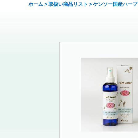
ホーム
>
取扱い商品リスト
>
ケンソー国産ハーブ