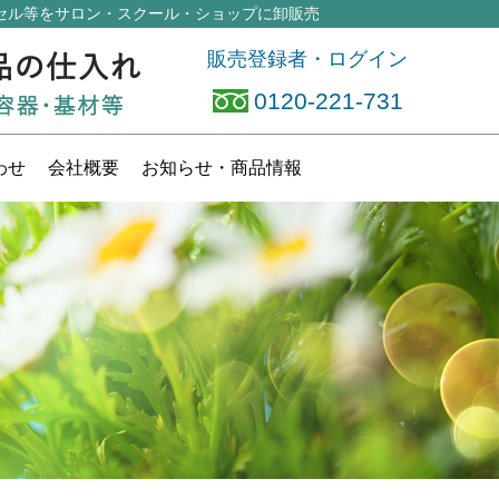
セル等
をサロン・スクール・ショップに卸販売
販売登録者・ログイン
0120-221-731
わせ
会社概要
お知らせ
・商品情報