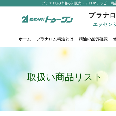
プラナロム精油の卸販売・アロマテラピー商
ホーム
プラナロム精油とは
精油の品質確認
取扱い商品リスト