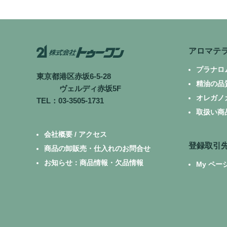
アロマテ
プラナロ
東京都港区赤坂6-5-28
精油の品
ヴェルディ赤坂5F
オレガノ
TEL：03-3505-1731
取扱い商
会社概要 / アクセス
登録取引
商品の卸販売・仕入れのお問合せ
お知らせ：商品情報・欠品情報
My ペー