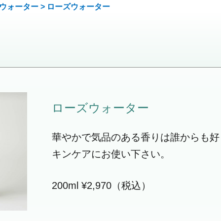
ウォーター
> ローズ
ウォーター
ローズ
ウォーター
華やかで気品のある香りは誰からも好
キンケアにお使い下さい。
200ml ¥2,970（税込）