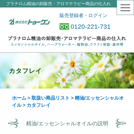
プラナロム精油の卸販売・アロマテラピー商品の仕入れ
togg
navi
販売登録者・ログイン
0120-221-731
カタフレイ
ホーム
>
取扱い商品リスト
>
精油/エッセンシャルオ
イル
> カタフレイ
精油/エッセンシャルオイルの説明