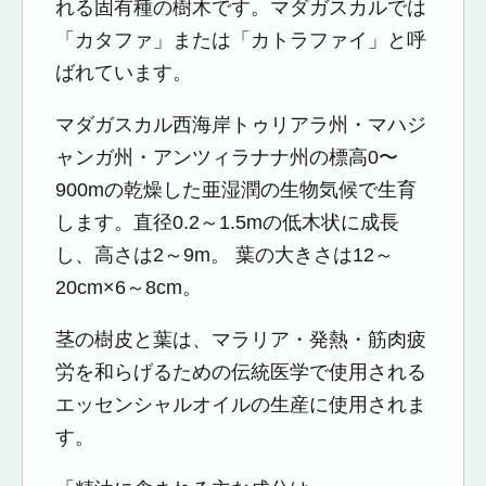
れる固有種の樹木です。マダガスカルでは
「カタファ」または「カトラファイ」と呼
ばれています。
マダガスカル西海岸トゥリアラ州・マハジ
ャンガ州・アンツィラナナ州の標高0〜
900mの乾燥した亜湿潤の生物気候で生育
します。直径0.2～1.5mの低木状に成長
し、高さは2～9m。 葉の大きさは12～
20cm×6～8cm。
茎の樹皮と葉は、マラリア・発熱・筋肉疲
労を和らげるための伝統医学で使用される
エッセンシャルオイルの生産に使用されま
す。