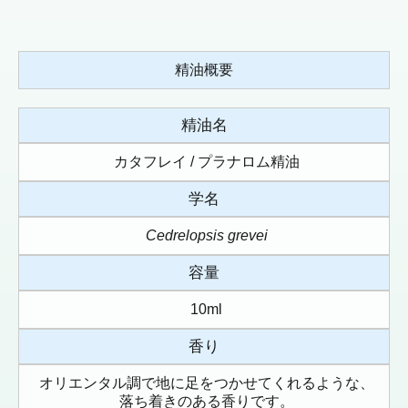
精油概要
精油名
カタフレイ / プラナロム精油
学名
Cedrelopsis grevei
容量
10ml
香り
オリエンタル調で地に足をつかせてくれるような、
落ち着きのある香りです。