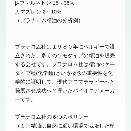
β-ファルネセン 15～35%
カマズレン 2～10%
（プラナロム精油の分析例）
プラナロム社は１９８０年にベルギーで設
立された、多くのケモタイプの精油を販売
する会社です。プラナロム社は精油のケモ
タイプ種(化学種)という概念の重要性を化
学的に証明して、現代アロマテラピーへと
発展させ成功へと導いたパイオニアメーカ
ーです。
プラナロム社の６つのポリシー
（１）精油は自然に近い環境で栽培した植