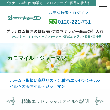
プラナロム精油の卸販売・アロマテラピー商品の仕入れ
togg
navi
販売登録者・ログイン
0120-221-731
カモマイル・ジャーマン
ホーム
>
取扱い商品リスト
>
精油/エッセンシャルオ
イル
> カモマイル・ジャーマン
精油/エッセンシャルオイルの説明