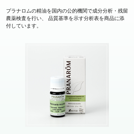
プラナロムの精油を国内の公的機関で成分分析・残留
農薬検査を行い、
品質基準を示す分析表を商品に添
付しています。