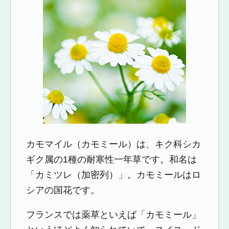
カモマイル（カモミール）は、キク科シカ
ギク属の1種の耐寒性一年草です。和名は
「カミツレ（加密列）」。カモミールはロ
シアの国花です。
フランスでは薬草といえば「カモミール」