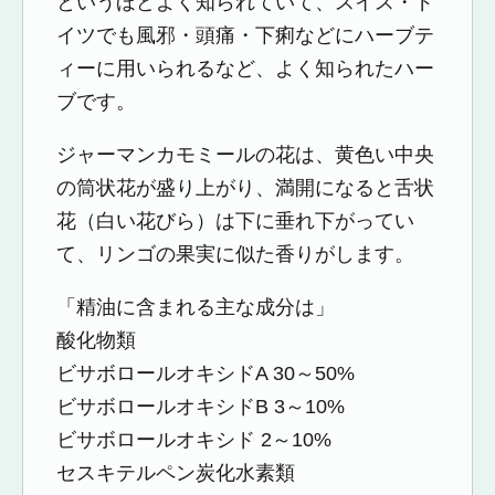
というほどよく知られていて、スイス・ド
イツでも風邪・頭痛・下痢などにハーブテ
ィーに用いられるなど、よく知られたハー
ブです。
ジャーマンカモミールの花は、黄色い中央
の筒状花が盛り上がり、満開になると舌状
花（白い花びら）は下に垂れ下がってい
て、リンゴの果実に似た香りがします。
「精油に含まれる主な成分は」
酸化物類
ビサボロールオキシドA 30～50%
ビサボロールオキシドB 3～10%
ビサボロールオキシド 2～10%
セスキテルペン炭化水素類