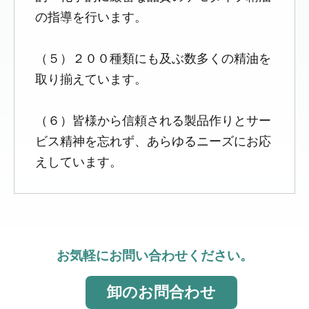
の指導を行います。
（５）２００種類にも及ぶ数多くの精油を
取り揃えています。
（６）皆様から信頼される製品作りとサー
ビス精神を忘れず、あらゆるニーズにお応
えしています。
お気軽にお問い合わせください。
卸のお問合わせ