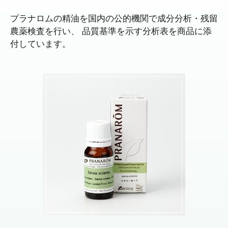
プラナロムの精油を国内の公的機関で成分分析・残留
農薬検査を行い、
品質基準を示す分析表を商品に添
付しています。