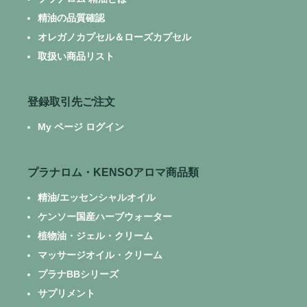
精油の品質確認
オレガノカプセル＆ローズカプセル
取扱い商品リスト
登録取引先ご注文
My ページ ログイン
プラナロム・KENSOアロマ商品類
精油/エッセンシャルオイル
ケンソー国産ハーブウォーター
植物油・ジェル・クリーム
マッサージオイル・クリーム
プラナBBシリーズ
サプリメント