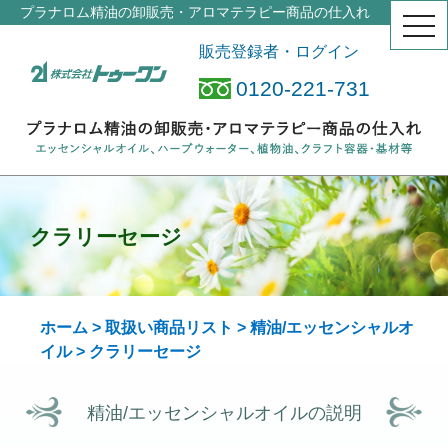
プラナロム精油の卸販売・アロマテラピー商品の仕入れ
togg
navi
販売登録者・ログイン
0120-221-731
クラリーセージ
ホーム
>
取扱い商品リスト
>
精油/エッセンシャルオ
イル
> クラリーセージ
精油/エッセンシャルオイルの説明