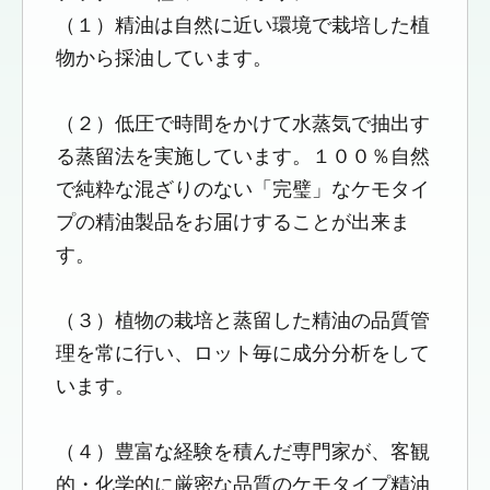
（１）精油は自然に近い環境で栽培した植
物から採油しています。
（２）低圧で時間をかけて水蒸気で抽出す
る蒸留法を実施しています。１００％自然
で純粋な混ざりのない「完璧」なケモタイ
プの精油製品をお届けすることが出来ま
す。
（３）植物の栽培と蒸留した精油の品質管
理を常に行い、ロット毎に成分分析をして
います。
（４）豊富な経験を積んだ専門家が、客観
的・化学的に厳密な品質のケモタイプ精油