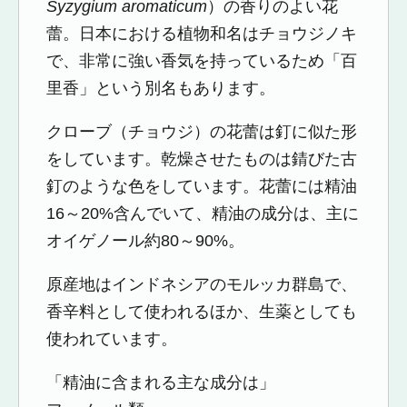
Syzygium aromaticum
）の香りのよい花
蕾。日本における植物和名はチョウジノキ
で、非常に強い香気を持っているため「百
里香」という別名もあります。
クローブ（チョウジ）の花蕾は釘に似た形
をしています。乾燥させたものは錆びた古
釘のような色をしています。花蕾には精油
16～20%含んでいて、精油の成分は、主に
オイゲノール約80～90%。
原産地はインドネシアのモルッカ群島で、
香辛料として使われるほか、生薬としても
使われています。
「精油に含まれる主な成分は」