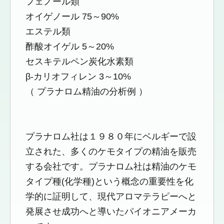
フェノール類
オイゲノール 75～90%
エステル類
酢酸オイゲル 5～20%
セスキテルペン炭化水素類
β-カリオフィレン 3～10%
（ プラナロム精油の分析例 ）
プラナロム社は１９８０年にベルギーで設
立された、多くのケモタイプの精油を販売
する会社です。プラナロム社は精油のケモ
タイプ種(化学種)という概念の重要性を化
学的に証明して、現代アロマテラピーへと
発展させ成功へと導いたパイオニアメーカ