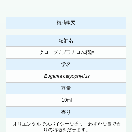
精油概要
精油名
クローブ / プラナロム精油
学名
Eugenia caryophyllus
容量
10ml
香り
オリエンタルでスパイシーな香り。わずかな量で香
りの特徴をだせます。