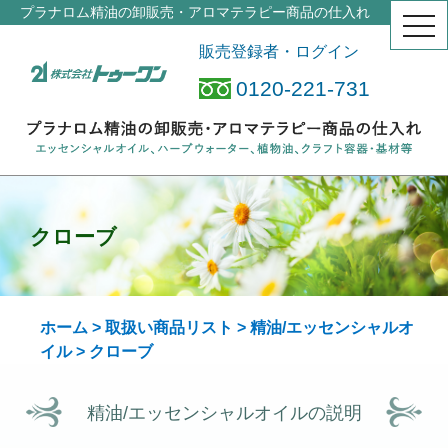
プラナロム精油の卸販売・アロマテラピー商品の仕入れ
togg
navi
販売登録者・ログイン
0120-221-731
クローブ
ホーム
>
取扱い商品リスト
>
精油/エッセンシャルオ
イル
> クローブ
精油/エッセンシャルオイルの説明