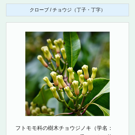
クローブ / チョウジ（丁子・丁字）
フトモモ科の樹木チョウジノキ（学名：