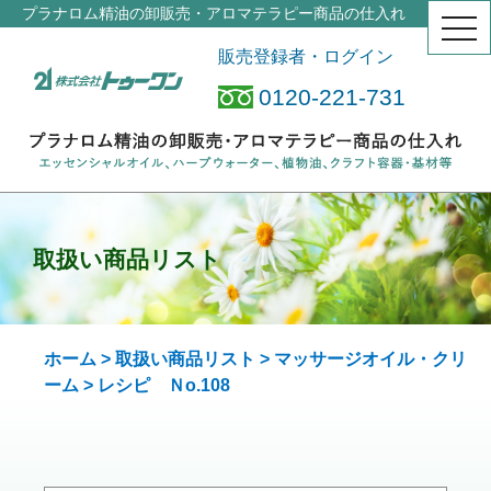
プラナロム精油の卸販売・アロマテラピー商品の仕入れ
togg
navi
販売登録者・ログイン
0120-221-731
取扱い商品リスト
ホーム
>
取扱い商品リスト
>
マッサージオイル・クリ
ーム
> レシピ Ｎo.108