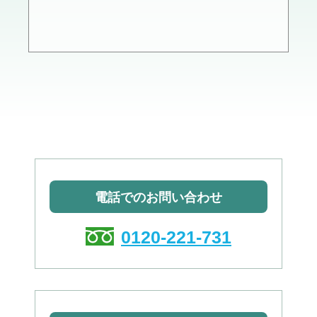
電話でのお問い合わせ
0120-221-731