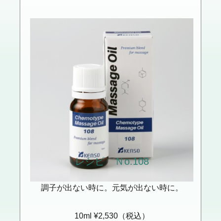
レシピ Ｎo.108
調子が出ない時に。元気が出ない時に。
10ml ¥2,530（税込）