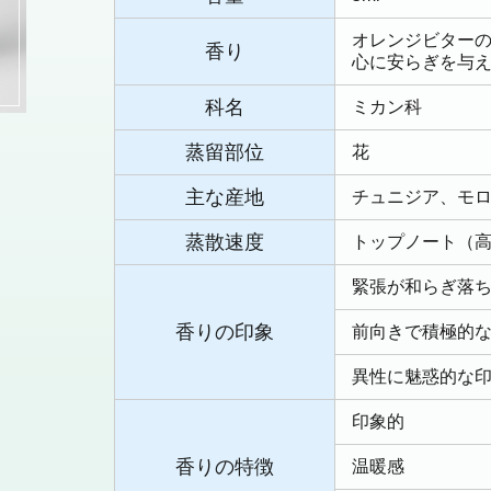
オレンジビター
香り
心に安らぎを与
科名
ミカン科
蒸留部位
花
主な産地
チュニジア、モ
蒸散速度
トップノート（
緊張が和らぎ落
香りの印象
前向きで積極的
異性に魅惑的な
印象的
香りの特徴
温暖感