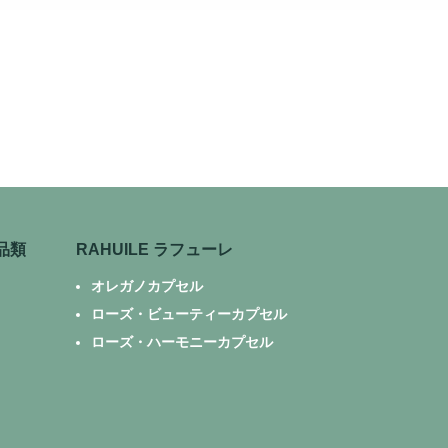
品類
RAHUILE ラフューレ
オレガノカプセル
ローズ・ビューティーカプセル
ローズ・ハーモニーカプセル