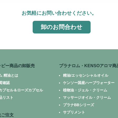
お気軽にお問い合わせください。
卸のお問合わせ
ラピー商品の卸販売
プラナロム・KENSOアロマ商
ム 精油とは
精油/エッセンシャルオイル
質確認
ケンソー国産ハーブウォーター
カプセル＆ローズカプセル
植物油・ジェル・クリーム
品リスト
マッサージオイル・クリーム
プラナBBシリーズ
サプリメント
先ご注文