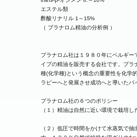
trans-β-オシメン tr.～10%
エステル類
酢酸リナリル 1～15%
（ プラナロム精油の分析例 ）
プラナロム社は１９８０年にベルギー
イプの精油を販売する会社です。プラ
種(化学種)という概念の重要性を化学
ラピーへと発展させ成功へと導いたパ
プラナロム社の６つのポリシー
（１）精油は自然に近い環境で栽培し
（２）低圧で時間をかけて水蒸気で抽