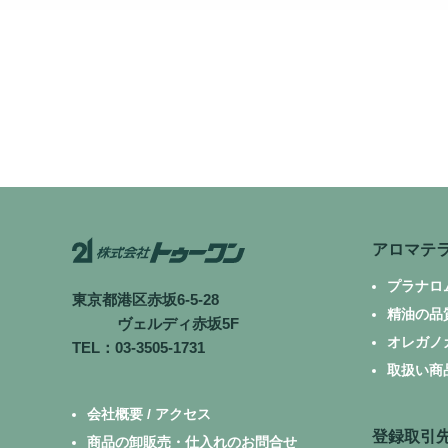
アロマテ
プラナロ
東京都港区赤坂6-5-28
精油の品
ヴェルディ赤坂5F
オレガノ
TEL：03-3505-1731
取扱い商
会社概要 / アクセス
登録取引
商品の卸販売・仕入れのお問合せ