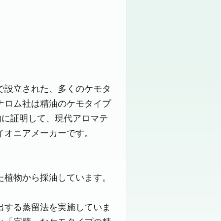
で設立された、多くのケモタ
ナロム社は精油のケモタイプ
的に証明して、現代アロマテ
イオニアメーカーです。
た植物から採油しています。
出する蒸留法を実施していま