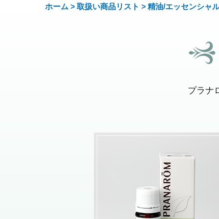
ホーム
>
取扱い商品リスト
>
精油/エッセンシャ
プラナ