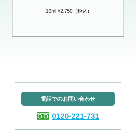
10ml ¥2,750（税込）
電話でのお問い合わせ
0120-221-731