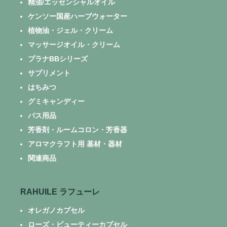
精油/エッセンシャルオイル
ケンソー国産ハーブウォーター
植物油・ジェル・クリーム
マッサージオイル・クリーム
プラナBBシリーズ
サプリメント
はちみつ
グミキャンディー
バス用品
芳香剤・ルームコロン・芳香器
アロマクラフト用 基材・器材
関連商品
RAHUILE ラフューレ
オレガノカプセル
ローズ・ビューティーカプセル