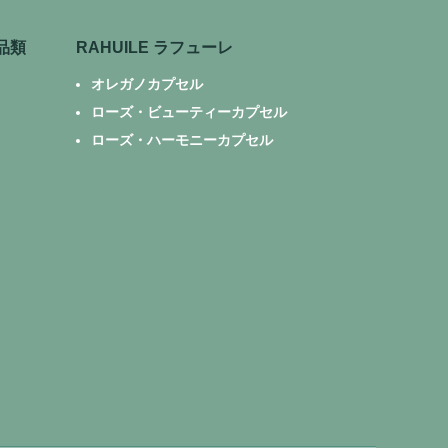
品類
RAHUILE ラフューレ
オレガノカプセル
ローズ・ビューティーカプセル
ローズ・ハーモニーカプセル