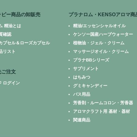
ラピー商品の卸販売
プラナロム・KENSOアロマ商
ム 精油とは
精油/エッセンシャルオイル
質確認
ケンソー国産ハーブウォーター
カプセル＆ローズカプセル
植物油・ジェル・クリーム
品リスト
マッサージオイル・クリーム
プラナBBシリーズ
サプリメント
先ご注文
はちみつ
ジ ログイン
グミキャンディー
バス用品
芳香剤・ルームコロン・芳香器
アロマクラフト用 基材・器材
関連商品