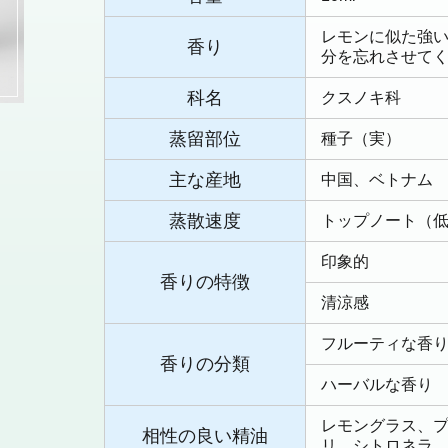
レモンに似た強
香り
分を忘れさせて
科名
クスノキ科
蒸留部位
種子（実）
主な産地
中国、ベトナム
蒸散速度
トップノート（
印象的
香りの特徴
清涼感
フルーティな香
香りの分類
ハーバルな香り
レモングラス、
相性の良い精油
リ、シトロネラ