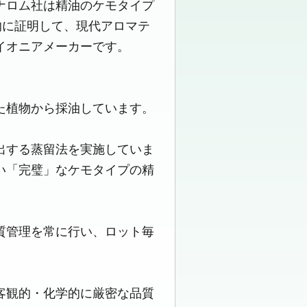
ナロム社は精油のケモタイプ
的に証明して、現代アロマテ
イオニアメーカーです。
た植物から採油しています。
出する蒸留法を実施していま
い「完璧」なケモタイプの精
質管理を常に行い、ロット毎
客観的・化学的に厳密な品質