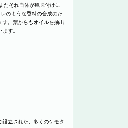
、またそれ自体が風味付けに
ミレのような香料の合成のた
ます。葉からもオイルを抽出
います。
で設立された、多くのケモタ