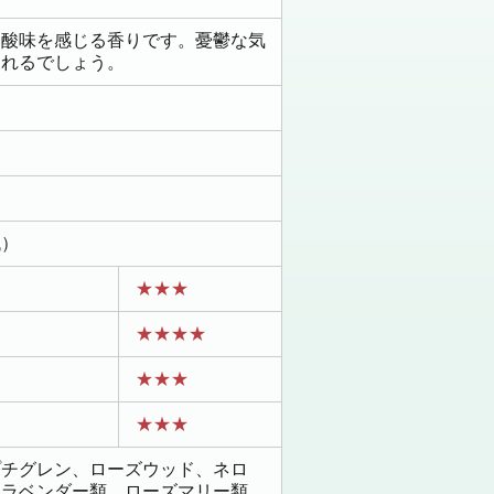
い酸味を感じる香りです。憂鬱な気
くれるでしょう。
低）
★★★
★★★★
り
★★★
★★★
プチグレン、ローズウッド、ネロ
、ラベンダー類、ローズマリー類