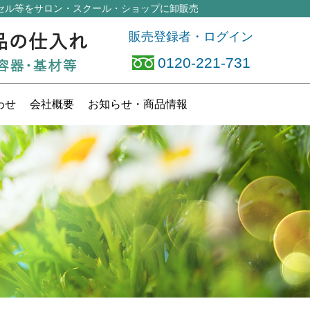
セル等
をサロン・スクール・ショップに卸販売
販売登録者・ログイン
0120-221-731
わせ
会社概要
お知らせ
・商品情報