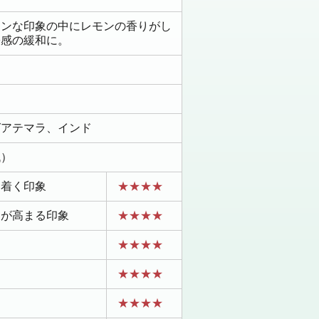
ーンな印象の中にレモンの香りがし
張感の緩和に。
グアテマラ、インド
低）
ち着く印象
★★★★
ちが高まる印象
★★★★
★★★★
★★★★
★★★★