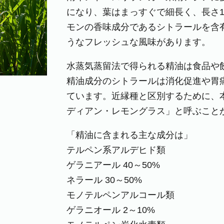
になり、葉はまっすぐで細長く、長さ1
モンの香味成分であるシトラールを含
うなフレッシュな風味があります。
水蒸気蒸留法で得られる精油は食品や
精油成分のシトラールは消化促進や胃
ています。近縁種と区別するために、
ディアン・レモングラス」と呼ぶこと
「精油に含まれる主な成分は」
テルペン系アルデヒド類
ゲラニアール 40～50%
ネラール 30～50%
モノテルペンアルコール類
ゲラニオール 2～10%