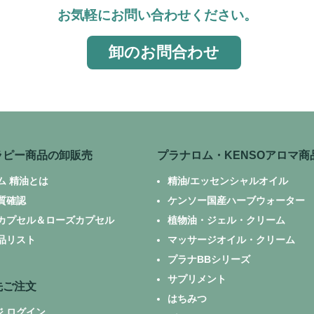
お気軽にお問い合わせください。
卸のお問合わせ
ラピー商品の卸販売
プラナロム・KENSOアロマ商
ム 精油とは
精油/エッセンシャルオイル
質確認
ケンソー国産ハーブウォーター
カプセル＆ローズカプセル
植物油・ジェル・クリーム
品リスト
マッサージオイル・クリーム
プラナBBシリーズ
サプリメント
先ご注文
はちみつ
ジ ログイン