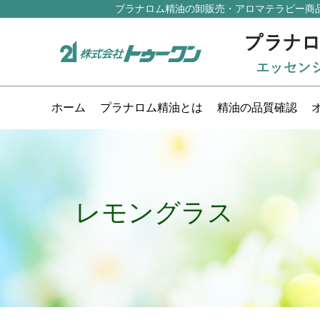
プラナロム精油の卸販売・アロマテラピー商
ホーム
プラナロム精油とは
精油の品質確認
レモングラス