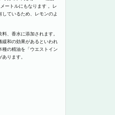
メートルにもなります 。レ
有しているため、レモンのよ
飲料、香水に添加されます。
痛緩和の効果があるといわれ
本種の精油を「ウエストイン
があります。