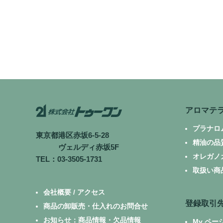
アロマテ
プラナロ
東京都港区赤坂6-5-28
精油の品
ヴェルディ赤坂5F
オレガノ
TEL：03-3505-1731
取扱い商
会社概要 / アクセス
登録取引
商品の卸販売・仕入れのお問合せ
お知らせ：商品情報・欠品情報
My ペー