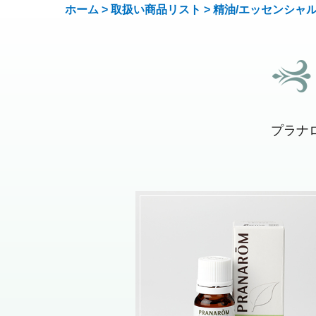
ホーム
>
取扱い商品リスト
>
精油/エッセンシャ
プラナ