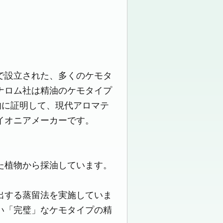
で設立された、多くのケモタ
ナロム社は精油のケモタイプ
的に証明して、現代アロマテ
イオニアメーカーです。
た植物から採油しています。
出する蒸留法を実施していま
い「完璧」なケモタイプの精