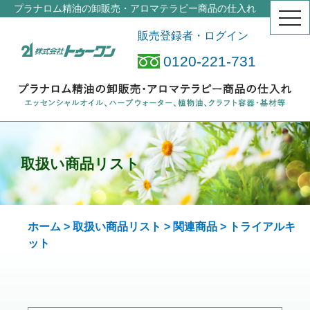
プラナロム精油の卸販売・アロマテラピー商品の仕入れ
togg
navi
販売登録者・ログイン
0120-221-731
取扱い商品リスト
ホーム
>
取扱い商品リスト
>
関連商品
> トライアルキ
ット