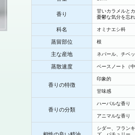
甘いカラメルと
香り
憂鬱な気分を忘
科名
オミナエシ科
蒸留部位
根
主な産地
ネパール、チベ
蒸散速度
ベースノート（
印象的
香りの特徴
甘味感
ハーバルな香り
香りの分類
アニマルな香り
シダー、フラン
相性の良い精油
ズ、パチュリー