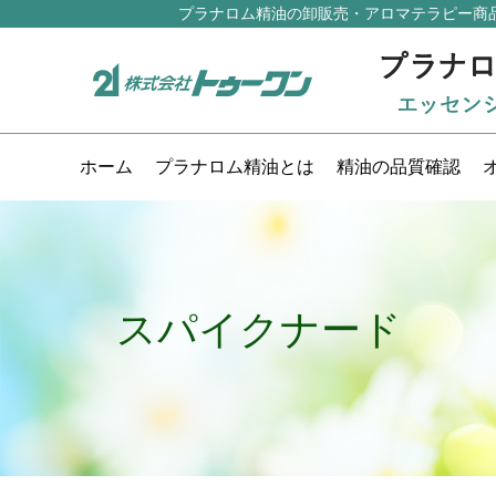
プラナロム精油の卸販売・アロマテラピー商
ホーム
プラナロム精油とは
精油の品質確認
スパイクナード