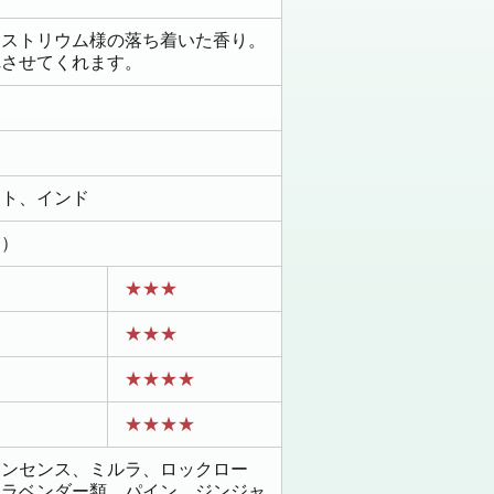
カストリウム様の落ち着いた香り。
れさせてくれます。
ット、インド
中）
★★★
★★★
★★★★
★★★★
キンセンス、ミルラ、ロックロー
、ラベンダー類、パイン、ジンジャ