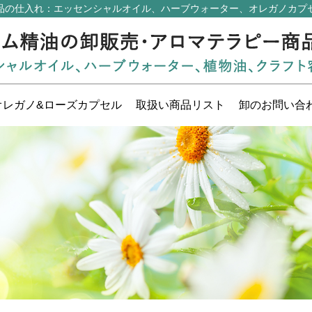
品の仕入れ
：エッセンシャルオイル、ハーブウォーター、オレガノカプ
オレガノ&ローズ
カプセル
取扱い
商品リスト
卸の
お問い合