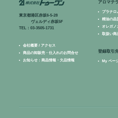
アロマテ
プラナロ
東京都港区赤坂6-5-28
精油の品
ヴェルディ赤坂5F
オレガノ
TEL：03-3505-1731
取扱い商
会社概要 / アクセス
登録取引
商品の卸販売・仕入れのお問合せ
お知らせ：商品情報・欠品情報
My ペー