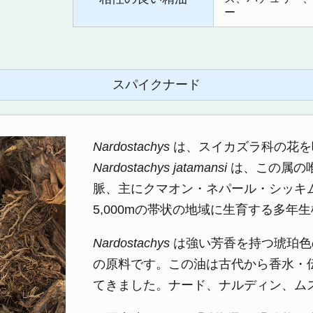
ー
スパイクナード
Nardostachys
は、スイカズラ科の花を
Nardostachys jatamansi
は、この属の
脈、主にクマオン・ネパール・シッキム
5,000mの帯状の地域に生育する多年
Nardostachys
は強い芳香を持つ琥珀色
の原料です。この油は古代から香水・
てきました。ナード、ナルディン、ム