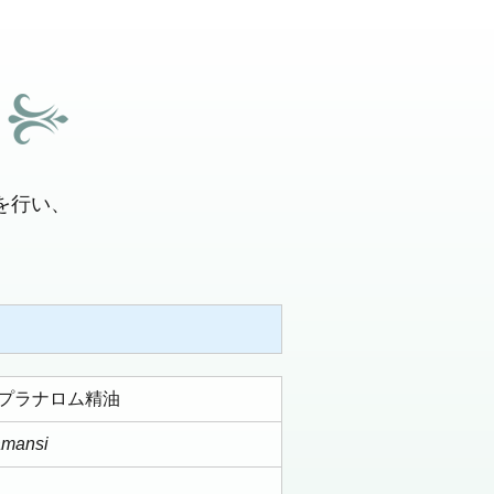
を行い、
 プラナロム精油
amansi