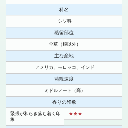
科名
シソ科
蒸留部位
全草（根以外）
主な産地
アメリカ、モロッコ、インド
蒸散速度
ミドルノート（高）
香りの印象
緊張が和らぎ落ち着く印
★★★
象