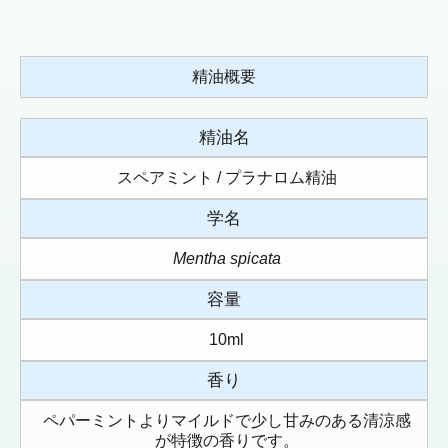
精油概要
精油名
スペアミント / プラナロム精油
学名
Mentha spicata
容量
10ml
香り
ペパーミントよりマイルドで少し甘みのある清涼感
が特徴の香りです。