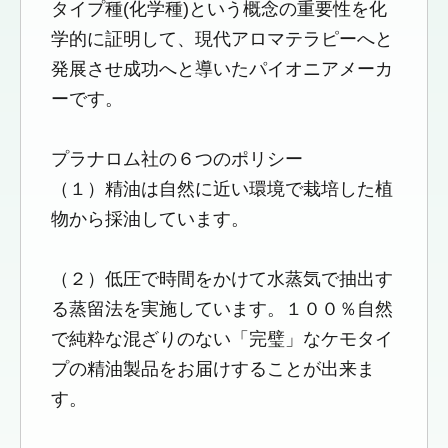
タイプ種(化学種)という概念の重要性を化
学的に証明して、現代アロマテラピーへと
発展させ成功へと導いたパイオニアメーカ
ーです。
プラナロム社の６つのポリシー
（１）精油は自然に近い環境で栽培した植
物から採油しています。
（２）低圧で時間をかけて水蒸気で抽出す
る蒸留法を実施しています。１００％自然
で純粋な混ざりのない「完璧」なケモタイ
プの精油製品をお届けすることが出来ま
す。