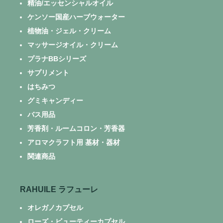
精油/エッセンシャルオイル
ケンソー国産ハーブウォーター
植物油・ジェル・クリーム
マッサージオイル・クリーム
プラナBBシリーズ
サプリメント
はちみつ
グミキャンディー
バス用品
芳香剤・ルームコロン・芳香器
アロマクラフト用 基材・器材
関連商品
RAHUILE ラフューレ
オレガノカプセル
ローズ・ビューティーカプセル