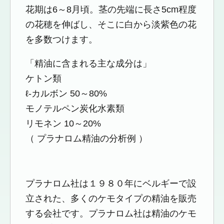
花期は6～8月頃。茎の先端に長さ5cm程度
の花穂を伸ばし、そこに白から淡紫色の花
を多数つけます。
「精油に含まれる主な成分は」
ケトン類
ℓ-カルボン 50～80%
モノテルペン炭化水素類
リモネン 10～20%
（ プラナロム精油の分析例 ）
プラナロム社は１９８０年にベルギーで設
立された、多くのケモタイプの精油を販売
する会社です。プラナロム社は精油のケモ