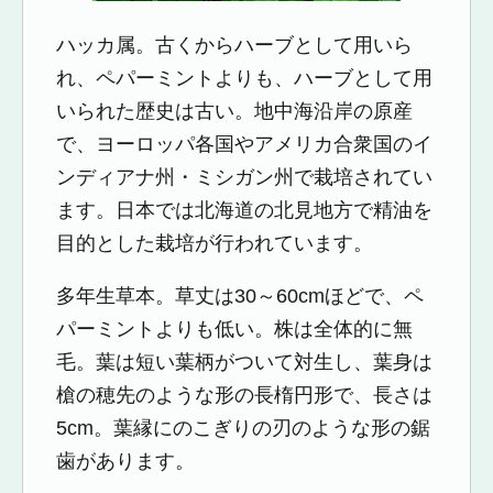
ハッカ属。古くからハーブとして用いら
れ、ペパーミントよりも、ハーブとして用
いられた歴史は古い。地中海沿岸の原産
で、ヨーロッパ各国やアメリカ合衆国のイ
ンディアナ州・ミシガン州で栽培されてい
ます。日本では北海道の北見地方で精油を
目的とした栽培が行われています。
多年生草本。草丈は30～60cmほどで、ペ
パーミントよりも低い。株は全体的に無
毛。葉は短い葉柄がついて対生し、葉身は
槍の穂先のような形の長楕円形で、長さは
5cm。葉縁にのこぎりの刃のような形の鋸
歯があります。