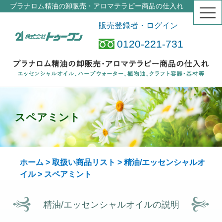
プラナロム精油の卸販売・アロマテラピー商品の仕入れ
togg
navi
販売登録者・ログイン
0120-221-731
スペアミント
ホーム
>
取扱い商品リスト
>
精油/エッセンシャルオ
イル
> スペアミント
精油/エッセンシャルオイルの説明