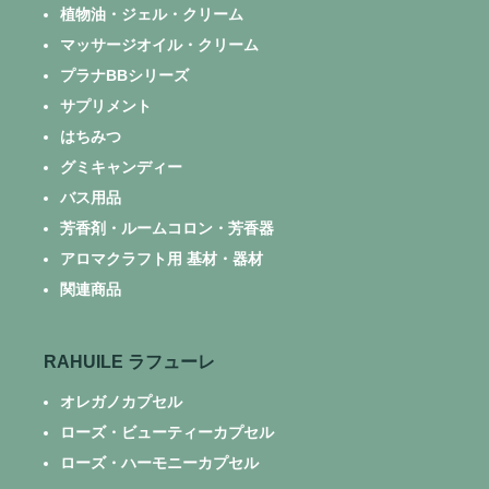
植物油・ジェル・クリーム
マッサージオイル・クリーム
プラナBBシリーズ
サプリメント
はちみつ
グミキャンディー
バス用品
芳香剤・ルームコロン・芳香器
アロマクラフト用 基材・器材
関連商品
RAHUILE ラフューレ
オレガノカプセル
ローズ・ビューティーカプセル
ローズ・ハーモニーカプセル