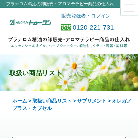
プラナロム精油の卸販売・アロマテラピー商品の仕入れ
togg
navi
販売登録者・ログイン
0120-221-731
取扱い商品リスト
ホーム
>
取扱い商品リスト
>
サプリメント
> オレガノ
プラス
・カプセル