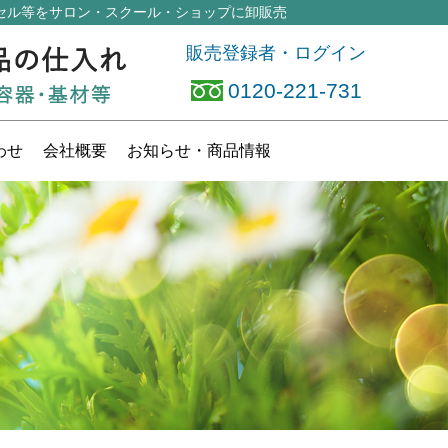
セル等
をサロン・スクール・ショップに卸販売
販売登録者・ログイン
0120-221-731
わせ
会社概要
お知らせ
・商品情報