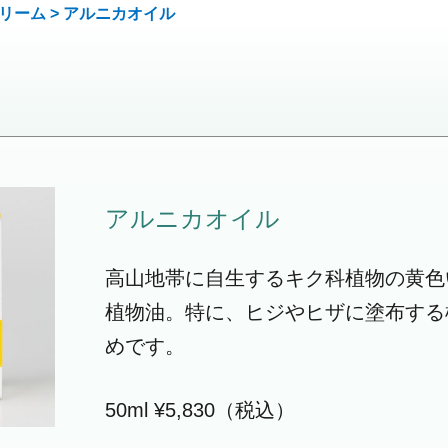
リーム
> アルニカ
オイル
アルニカ
オイル
高山地帯に自生するキク科植物の黄色
植物油。特に、ヒジやヒザに塗布する
めです。
50ml ¥5,830（税込）