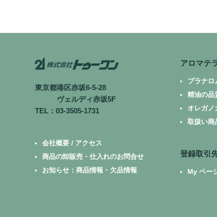
アロマテ
プラナロ
東京都港区赤坂6-5-28
精油の品
ヴェルディ赤坂5F
オレガノ
TEL：03-3505-1731
取扱い商
会社概要 / アクセス
登録取引
商品の卸販売・仕入れのお問合せ
お知らせ：商品情報・欠品情報
My ペー