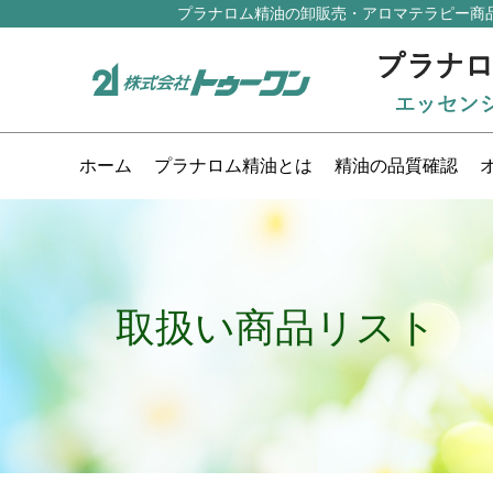
プラナロム精油の卸販売・アロマテラピー商
ホーム
プラナロム精油とは
精油の品質確認
取扱い商品リスト