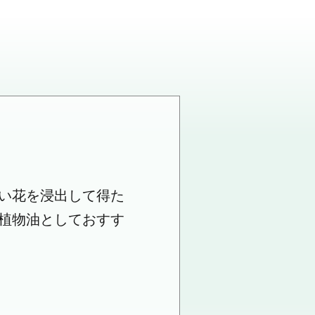
い花を浸出して得た
植物油としておすす