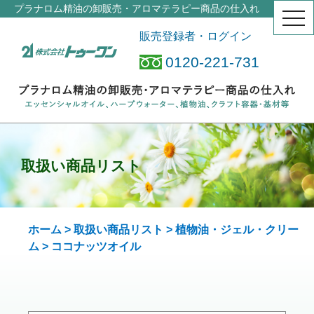
プラナロム精油の卸販売・アロマテラピー商品の仕入れ
togg
navi
販売登録者・ログイン
0120-221-731
取扱い商品リスト
ホーム
>
取扱い商品リスト
>
植物油・ジェル・クリー
ム
> ココナッツ
オイル