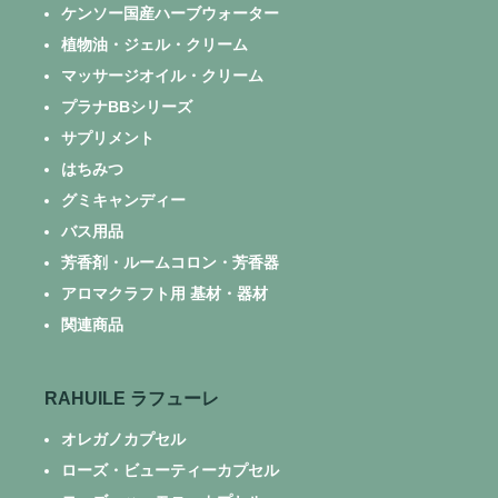
ケンソー国産ハーブウォーター
植物油・ジェル・クリーム
マッサージオイル・クリーム
プラナBBシリーズ
サプリメント
はちみつ
グミキャンディー
バス用品
芳香剤・ルームコロン・芳香器
アロマクラフト用 基材・器材
関連商品
RAHUILE ラフューレ
オレガノカプセル
ローズ・ビューティーカプセル