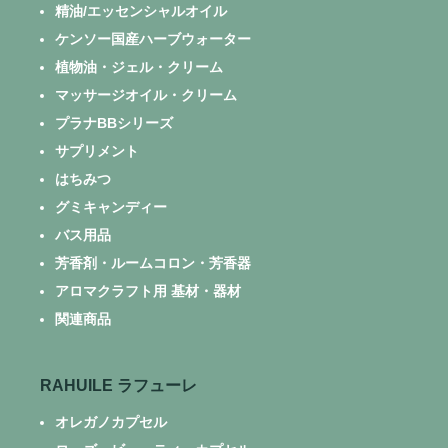
精油/エッセンシャルオイル
ケンソー国産ハーブウォーター
植物油・ジェル・クリーム
マッサージオイル・クリーム
プラナBBシリーズ
サプリメント
はちみつ
グミキャンディー
バス用品
芳香剤・ルームコロン・芳香器
アロマクラフト用 基材・器材
関連商品
RAHUILE ラフューレ
オレガノカプセル