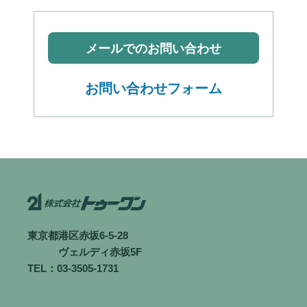
メールでのお問い合わせ
お問い合わせフォーム
東京都港区赤坂6-5-28
ヴェルディ赤坂5F
TEL：03-3505-1731