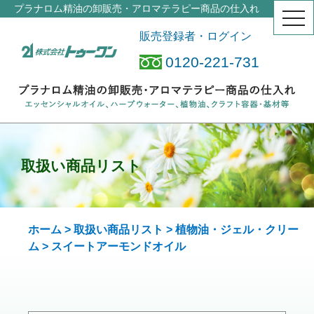
プラナロム精油の卸販売・アロマテラピー商品の仕入れ
togg
navi
販売登録者・ログイン
0120-221-731
取扱い商品リスト
ホーム
>
取扱い商品リスト
>
植物油・ジェル・クリー
ム
> スイートアーモンド
オイル