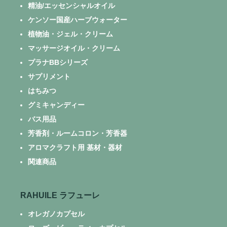
精油/エッセンシャルオイル
ケンソー国産ハーブウォーター
植物油・ジェル・クリーム
マッサージオイル・クリーム
プラナBBシリーズ
サプリメント
はちみつ
グミキャンディー
バス用品
芳香剤・ルームコロン・芳香器
アロマクラフト用 基材・器材
関連商品
RAHUILE ラフューレ
オレガノカプセル