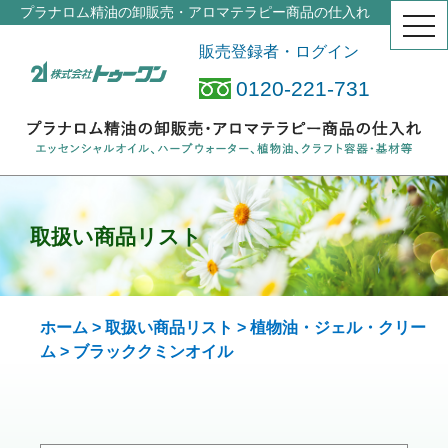
プラナロム精油の卸販売・アロマテラピー商品の仕入れ
togg
navi
販売登録者・ログイン
0120-221-731
取扱い商品リスト
ホーム
>
取扱い商品リスト
>
植物油・ジェル・クリー
ム
> ブラッククミン
オイル