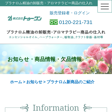
プラナロム精油の卸販売・アロマテラピー商品の仕入れ
togg
navi
販売登録者・ログイン
0120-221-731
お知らせ・商品情報・欠品情報
ホーム
>
お知らせ
> プラナロム新商品のご紹介
Information