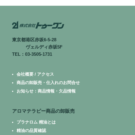
東京都港区赤坂6-5-28
ヴェルディ赤坂5F
TEL：03-3505-1731
会社概要 / アクセス
商品の卸販売・仕入れのお問合せ
お知らせ：商品情報・欠品情報
アロマテラピー商品の卸販売
プラナロム 精油とは
精油の品質確認