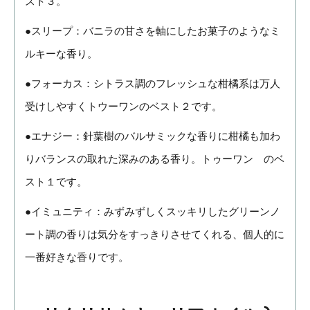
スト３。
●スリープ：バニラの甘さを軸にしたお菓子のようなミ
ルキーな香り。
●フォーカス：シトラス調のフレッシュな柑橘系は万人
受けしやすくトウーワンのベスト２です。
●エナジー：針葉樹のバルサミックな香りに柑橘も加わ
りバランスの取れた深みのある香り。トゥーワン のベ
スト１です。
●イミュニティ：みずみずしくスッキリしたグリーンノ
ート調の香りは気分をすっきりさせてくれる、個人的に
一番好きな香りです。