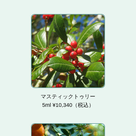
弱いバルサム調でバイオ
レットリーフ的なグリー
ンの香り。頭をスッキリ
させます。
マスティックトゥリー
5ml ¥10,340（税込）