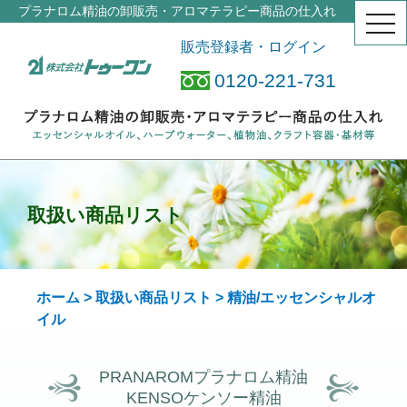
プラナロム精油の卸販売・アロマテラピー商品の仕入れ
togg
navi
販売登録者・ログイン
0120-221-731
取扱い商品リスト
ホーム
>
取扱い商品リスト
> 精油/エッセンシャルオ
イル
PRANAROMプラナロム精油
KENSOケンソー精油