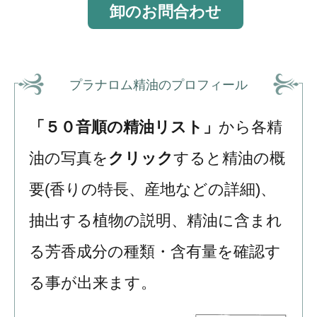
卸のお問合わせ
プラナロム精油の
プロフィール
「５０音順の精油リスト」
から各精
油の写真を
クリック
すると精油の概
要(香りの特長、産地などの詳細)、
抽出する植物の説明、精油に含まれ
る芳香成分の種類・含有量を確認す
る事が出来ます。